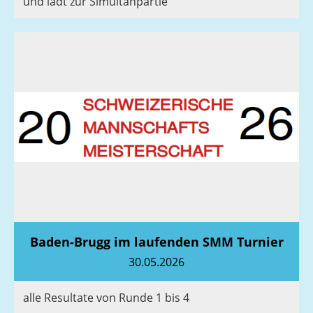
und lädt zur Simultanpartie
Baden-Brugg im laufenden SMM Turnier
30.05.2026
alle Resultate von Runde 1 bis 4