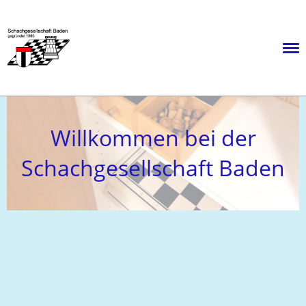
Menü
Willkommen bei der
Schachgesellschaft Baden