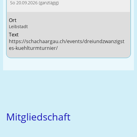
So 20.09.2026 (ganztägig)
Ort
Leibstadt
Text
https://schachaargau.ch/events/dreiundzwanzigst
es-kuehlturmturnier/
Mitgliedschaft