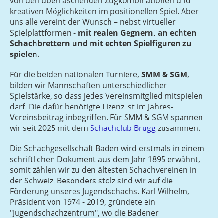
von den überraschenden Zugkombinationen und
kreativen Möglichkeiten im positionellen Spiel. Aber
uns alle vereint der Wunsch – nebst virtueller
Spielplattformen -
mit realen Gegnern, an echten
Schachbrettern und mit echten Spielfiguren zu
spielen
.
Für die beiden nationalen Turniere,
SMM & SGM
,
bilden wir Mannschaften unterschiedlicher
Spielstärke, so dass jedes Vereinsmitglied mitspielen
darf. Die dafür benötigte Lizenz ist im Jahres-
Vereinsbeitrag inbegriffen. Für SMM & SGM spannen
wir seit 2025 mit dem
Schachclub Brugg
zusammen.
Die Schachgesellschaft Baden wird erstmals in einem
schriftlichen Dokument aus dem Jahr 1895 erwähnt,
somit zählen wir zu den ältesten Schachvereinen in
der Schweiz. Besonders stolz sind wir auf die
Förderung unseres Jugendschachs. Karl Wilhelm,
Präsident von 1974 - 2019, gründete ein
"Jugendschachzentrum", wo die Badener