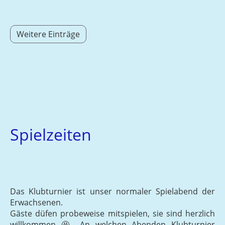
Weitere Einträge
Spielzeiten
Das Klubturnier ist unser normaler Spielabend der
Erwachsenen.
Gäste düfen probeweise mitspielen, sie sind herzlich
willkommen 🤩. An welchen Abenden Klubturnier