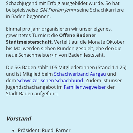
Schachjugend mit Erfolg ausgebildet wurde. So hat
beispielsweise
GM Florian Jenni
seine Schachkarriere
in Baden begonnen.
Einmal pro Jahr organisieren wir unser eigenes,
gewertetes Turnier: die
Offene Badener
Stadtmeisterschaft
. Verteilt auf die Monate Oktober
bis Mai werden sieben Runden gespielt, ehe der/die
neue Schachmeister/in von Baden feststeht.
Die SG Baden zählt 105 Mitglieder:innen (Stand 1.1.25)
und ist Mitglied beim
Schachverband Aargau
und
dem
Schweizerischen Schachbund
. Zudem ist unser
Jugendschachangebot im
Familienwegweiser
der
Stadt Baden aufgeführt.
Vorstand
Präsident: Ruedi Farner