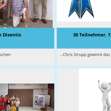
n Disentis
30 Teilnehmer, 13
ischen
...Chris Strupp gewinnt das