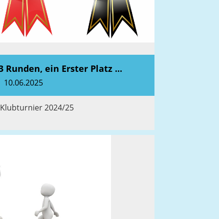
 Runden, ein Erster Platz ...
10.06.2025
 Klubturnier 2024/25