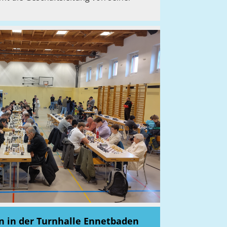
n in der Turnhalle Ennetbaden