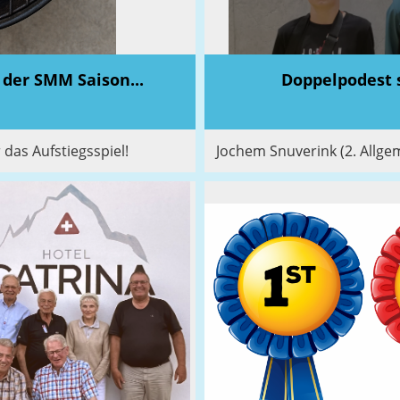
 der SMM Saison...
Doppelpodest 
r das Aufstiegsspiel!
Jochem Snuverink (2. Allgem