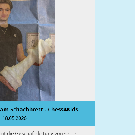
am Schachbrett - Chess4Kids
18.05.2026
t die Geschäftsleitung von seiner