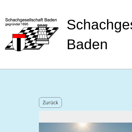
Schachges
Baden
Zurück