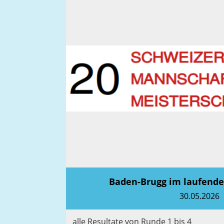
Baden-Brugg im laufend
30.05.2026
alle Resultate von Runde 1 bis 4