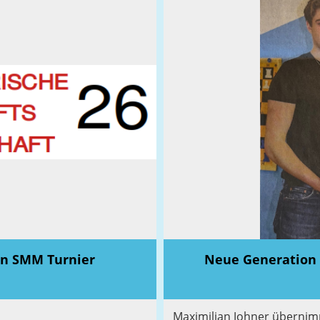
en SMM Turnier
Neue Generation 
Maximilian Johner übernimm