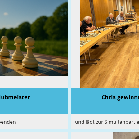
Klubmeister
Chris gewinn
abenden
und lädt zur Simultanparti