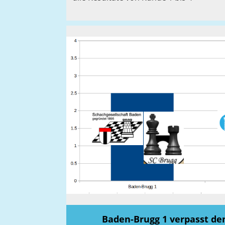
Baden-Brugg 1 verpasst de