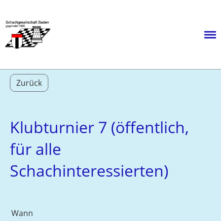
Menü
Zurück
Klubturnier 7 (öffentlich,
für alle
Schachinteressierten)
Wann