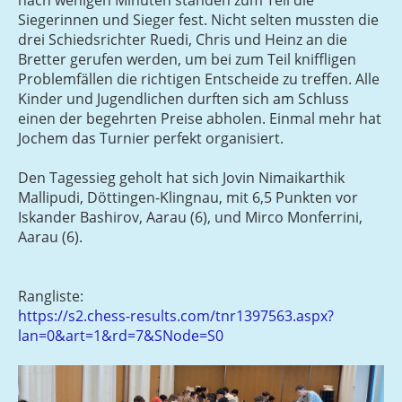
Siegerinnen und Sieger fest. Nicht selten mussten die
drei Schiedsrichter Ruedi, Chris und Heinz an die
Bretter gerufen werden, um bei zum Teil kniffligen
Problemfällen die richtigen Entscheide zu treffen. Alle
Kinder und Jugendlichen durften sich am Schluss
einen der begehrten Preise abholen. Einmal mehr hat
Jochem das Turnier perfekt organisiert.
Den Tagessieg geholt hat sich Jovin Nimaikarthik
Mallipudi, Döttingen-Klingnau, mit 6,5 Punkten vor
Iskander Bashirov, Aarau (6), und Mirco Monferrini,
Aarau (6).
Rangliste:
https://s2.chess-results.com/tnr1397563.aspx?
lan=0&art=1&rd=7&SNode=S0