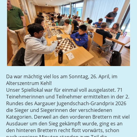
Da war mächtig viel los am Sonntag, 26. April, im
Alterszentrum Kehl!
Unser Spiellokal war für einmal voll ausgelastet. 71
Teinehmerinnen und Teilnehmer ermittelten in der 2.
Rundes des Aargauer Jugendschach-Grandprix 2026
die Sieger und Siegerinnen der verschiedenen
Kategorien. Derweil an den vorderen Brettern mit viel
Ausdauer um den Sieg gekämpft wurde, ging es an
den hinteren Brettern recht flott vorwärts, schon
nach wenigen Minuten standen zum Teil die