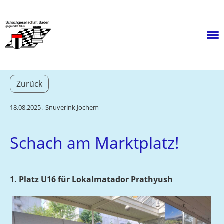
Menü
Zurück
18.08.2025
, Snuverink Jochem
Schach am Marktplatz!
1. Platz U16 für Lokalmatador Prathyush