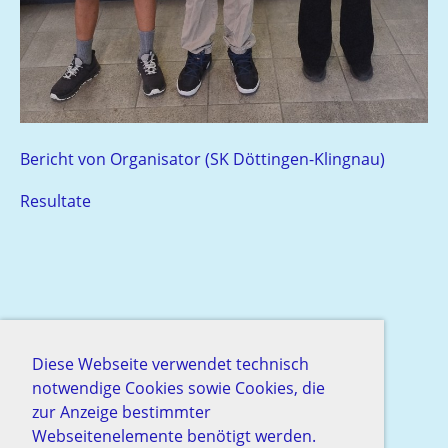
Bericht von Organisator (SK Döttingen-Klingnau)
Resultate
Diese Webseite verwendet technisch
notwendige Cookies sowie Cookies, die
zur Anzeige bestimmter
Webseitenelemente benötigt werden.