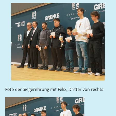
Foto der Siegerehrung mit Felix, Dritter von rechts