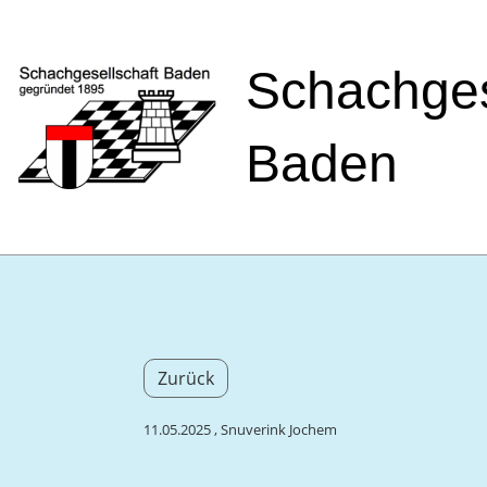
Schachges
Baden
Zurück
11.05.2025
, Snuverink Jochem