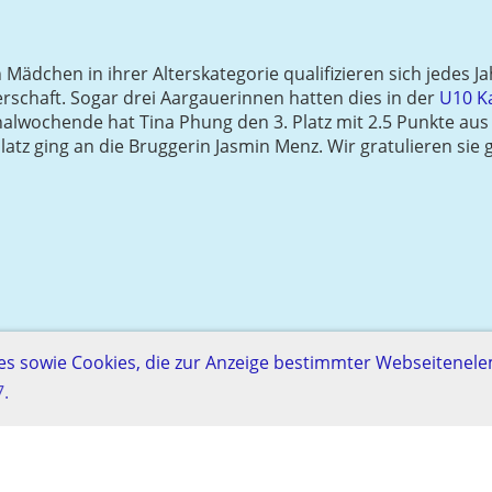
Mädchen in ihrer Alterskategorie qualifizieren sich jedes Ja
rschaft. Sogar drei Aargauerinnen hatten dies in der
U10 K
nalwochende hat Tina Phung den 3. Platz mit 2.5 Punkte aus
Platz ging an die Bruggerin Jasmin Menz. Wir gratulieren sie 
s sowie Cookies, die zur Anzeige bestimmter Webseitenel
7.