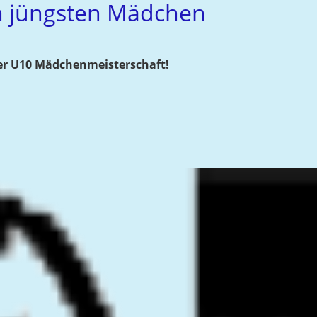
n jüngsten Mädchen
er U10 Mädchenmeisterschaft!