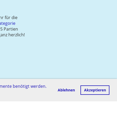
hr für die
ategorie
 5 Partien
ganz herzlich!
emente benötigt werden.
Ablehnen
Akzeptieren