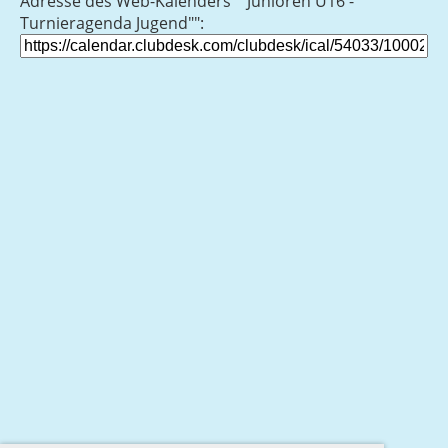
Adresse des Web-Kalenders ""Junioren U16 -
Turnieragenda Jugend"":