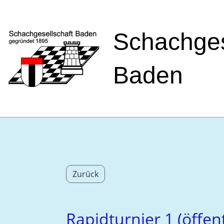
Schachges
Baden
Zurück
Rapidturnier 1 (öffen