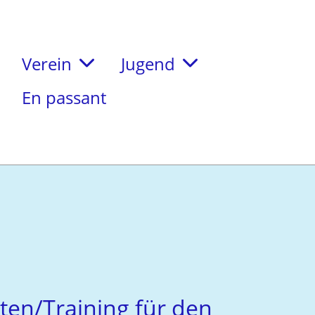
Verein
Jugend
En passant
rten/Training für den