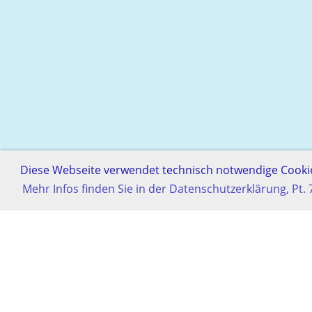
Diese Webseite verwendet technisch notwendige Cookie
Mehr Infos finden Sie in der Datenschutzerklärung, Pt. 
© Schachgesellschaf
Erstellt mit ClubDesk Verei