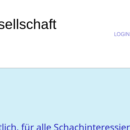
ellschaft
LOGIN
tlich, für alle Schachinteressie