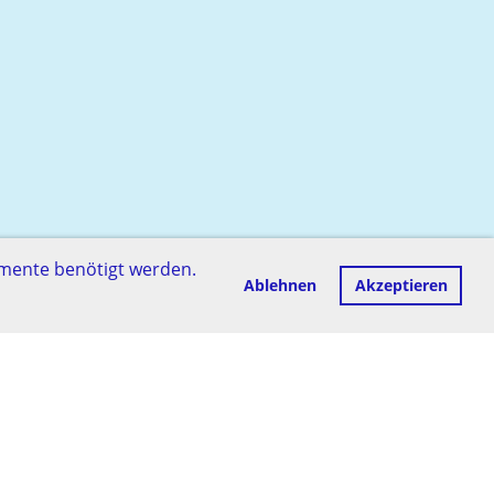
emente benötigt werden.
Ablehnen
Akzeptieren
Impressum
Datenschutz