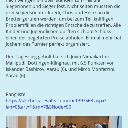
Siegerinnen und Sieger fest. Nicht selten mussten die
drei Schiedsrichter Ruedi, Chris und Heinz an die
Bretter gerufen werden, um bei zum Teil kniffligen
Problemfällen die richtigen Entscheide zu treffen. Alle
Kinder und Jugendlichen durften sich am Schluss
einen der begehrten Preise abholen. Einmal mehr hat
Jochem das Turnier perfekt organisiert.
Den Tagessieg geholt hat sich Jovin Nimaikarthik
Mallipudi, Döttingen-Klingnau, mit 6,5 Punkten vor
Iskander Bashirov, Aarau (6), und Mirco Monferrini,
Aarau (6).
Rangliste:
https://s2.chess-results.com/tnr1397563.aspx?
lan=0&art=1&rd=7&SNode=S0