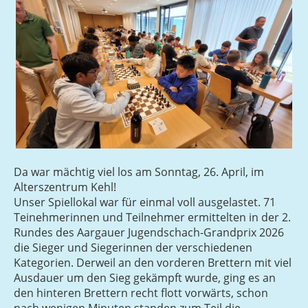
Da war mächtig viel los am Sonntag, 26. April, im
Alterszentrum Kehl!
Unser Spiellokal war für einmal voll ausgelastet. 71
Teinehmerinnen und Teilnehmer ermittelten in der 2.
Rundes des Aargauer Jugendschach-Grandprix 2026
die Sieger und Siegerinnen der verschiedenen
Kategorien. Derweil an den vorderen Brettern mit viel
Ausdauer um den Sieg gekämpft wurde, ging es an
den hinteren Brettern recht flott vorwärts, schon
nach wenigen Minuten standen zum Teil die